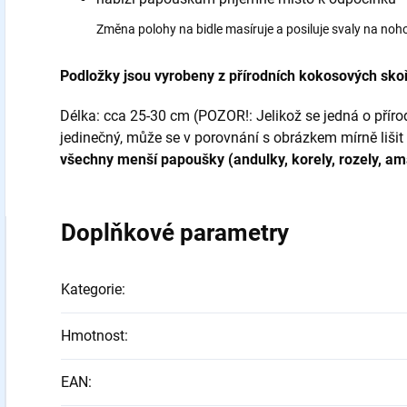
Změna polohy na bidle masíruje a posiluje svaly na noh
Podložky jsou vyrobeny z přírodních kokosových sko
Délka: cca 25-30 cm (POZOR!: Jelikož se jedná o přírod
jedinečný, může se v porovnání s obrázkem mírně lišit
všechny menší papoušky (andulky, korely, rozely, am
Doplňkové parametry
Kategorie
:
Hmotnost
:
EAN
: