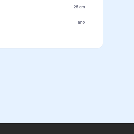
25 cm
ano