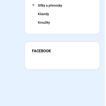
Síťky a přenosky
Kšandy
Kroužky
FACEBOOK