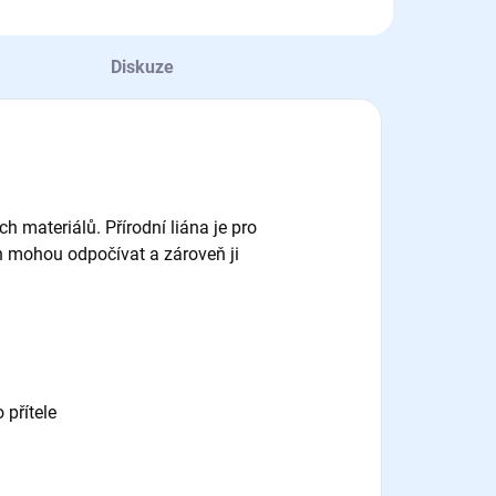
Diskuze
 materiálů. Přírodní liána je pro
 mohou odpočívat a zároveň ji
 přítele