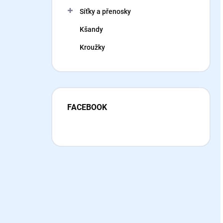
Síťky a přenosky
Kšandy
Kroužky
FACEBOOK