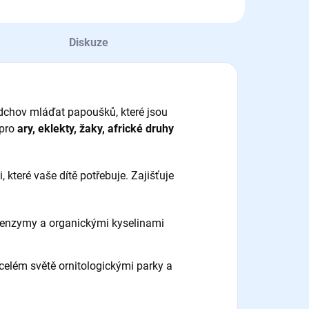
Diskuze
dchov mláďat papoušků, které jsou
pro
ary, eklekty, žaky, africké druhy
které vaše dítě potřebuje. Zajišťuje
ími enzymy a organickými kyselinami
celém světě ornitologickými parky a