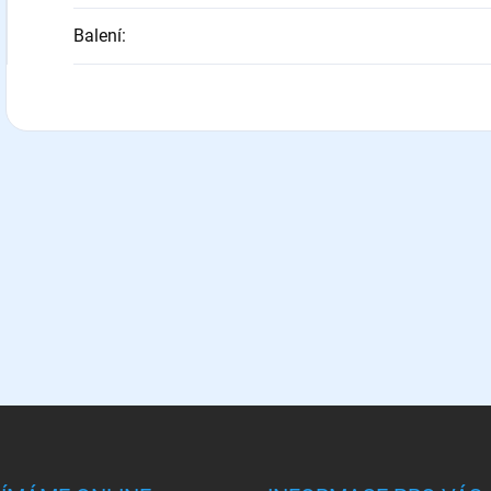
Balení
: