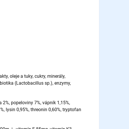
kty, oleje a tuky, cukry, minerály,
obiotika (Lactobacillus sp.), enzymy,
a 2%, popeloviny 7%, vápník 1,15%,
%, lysin 0,95%, threonin 0,60%, tryptofan