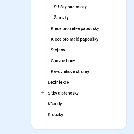
Stříšky nad misky
Žárovky
Klece pro velké papoušky
Klece pro malé papoušky
Stojany
Chovné boxy
Kávovníkové stromy
Dezinfekce
Síťky a přenosky
Kšandy
Kroužky