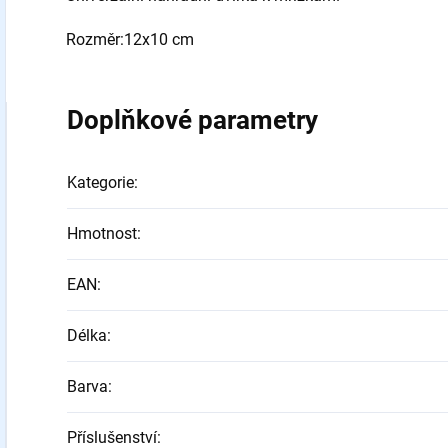
Rozměr:12x10 cm
Doplňkové parametry
Kategorie
:
Hmotnost
:
EAN
:
Délka
:
Barva
:
Příslušenství
: