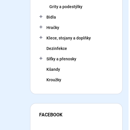
Grity a podestýlky
Bidla
Hračky
Klece, stojany a doplňky
Dezinfekce
Síťky a přenosky
Kšandy
Kroužky
FACEBOOK