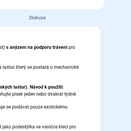
Diskuze
ost)
s anýzem
na podporu trávení
pro
 lastur, který se postará o mechanické
ských lastur).
Návod k použití:
ňujte písek jeden nebo dvakrát týdně.
učuje se podávat pouze exotickému
 jako podestýlka ve vaničce klecí pro