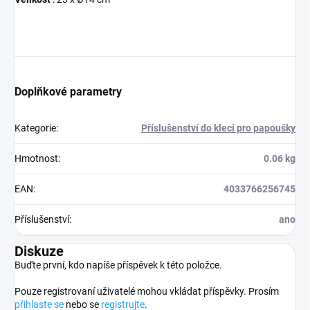
Doplňkové parametry
Kategorie
:
Příslušenství do klecí pro papoušky
Hmotnost
:
0.06 kg
EAN
:
4033766256745
Příslušenství
:
ano
Diskuze
Buďte první, kdo napíše příspěvek k této položce.
Pouze registrovaní uživatelé mohou vkládat příspěvky. Prosím
přihlaste se
nebo se
registrujte
.