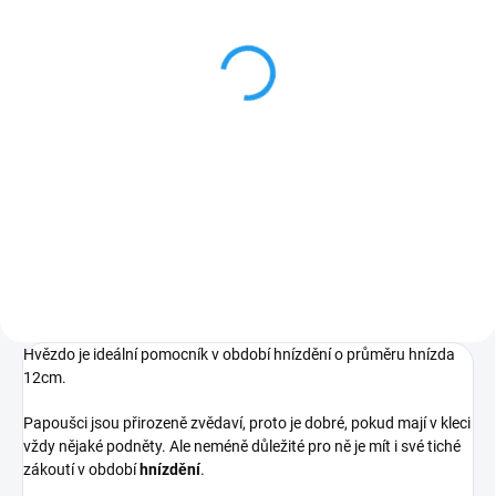
(5 KS)
Kovové hnízdo pro
kanárky Nobby Ø9cm
110 Kč
Do košíku
Hnízdo z pleteného drátu pro
kanáry o průměru 9cm.
Hvězdo je ideální pomocník v období hnízdění o průměru hnízda
12cm.
Papoušci jsou přirozeně zvědaví, proto je dobré, pokud mají v kleci
vždy nějaké podněty. Ale neméně důležité pro ně je mít i své tiché
zákoutí v období
hnízdění
.