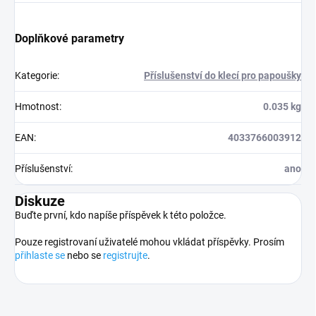
Doplňkové parametry
Kategorie
:
Příslušenství do klecí pro papoušky
Hmotnost
:
0.035 kg
EAN
:
4033766003912
Příslušenství
:
ano
Diskuze
Buďte první, kdo napíše příspěvek k této položce.
Pouze registrovaní uživatelé mohou vkládat příspěvky. Prosím
přihlaste se
nebo se
registrujte
.