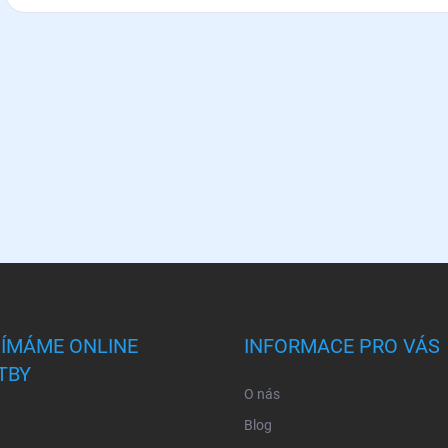
JÍMÁME ONLINE
INFORMACE PRO VÁS
TBY
O nás
Blog