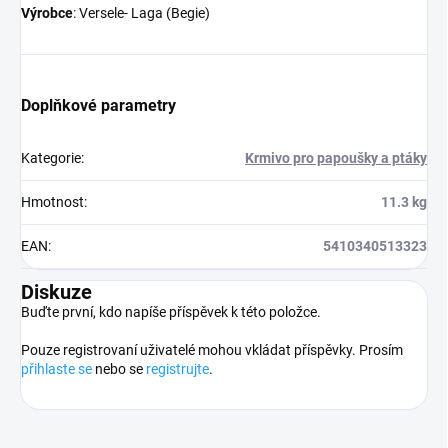
Výrobce
: Versele- Laga (Begie)
Doplňkové parametry
Kategorie
:
Krmivo pro papoušky a ptáky
Hmotnost
:
11.3 kg
EAN
:
5410340513323
Diskuze
Buďte první, kdo napíše příspěvek k této položce.
Pouze registrovaní uživatelé mohou vkládat příspěvky. Prosím
přihlaste se
nebo se
registrujte
.