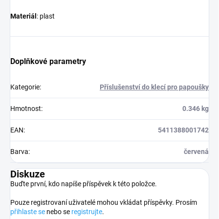
Materiál
: plast
Doplňkové parametry
Kategorie
:
Příslušenství do klecí pro papoušky
Hmotnost
:
0.346 kg
EAN
:
5411388001742
Barva
:
červená
Diskuze
Buďte první, kdo napíše příspěvek k této položce.
Pouze registrovaní uživatelé mohou vkládat příspěvky. Prosím
přihlaste se
nebo se
registrujte
.